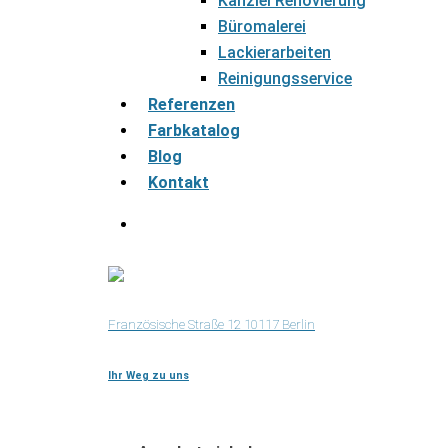
Kanzlei Renovierung
Büromalerei
Lackierarbeiten
Reinigungsservice
Referenzen
Farbkatalog
Blog
Kontakt
Französische Straße 12 10117 Berlin
Ihr Weg zu uns