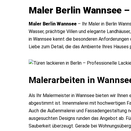
Maler Berlin Wannsee – 
Maler Berlin Wannsee
– Ihr Maler in Berlin Wan
Wasser, prächtige Villen und elegante Landhäuser
in Wannsee kennt die besonderen Anforderungen di
Liebe zum Detail, die das Ambiente Ihres Hauses p
Malerarbeiten in Wannse
Als Ihr Malermeister in Wannsee bieten wir Ihnen
abgestimmt ist. Innenmalerei mit hochwertigen Fa
Auch die Außenmalerei und Fassadengestaltung ne
ausgesuchten Designs runden das Angebot ab. Für 
Sauberkeit überzeugt. Gerade bei Wohnungsüberga