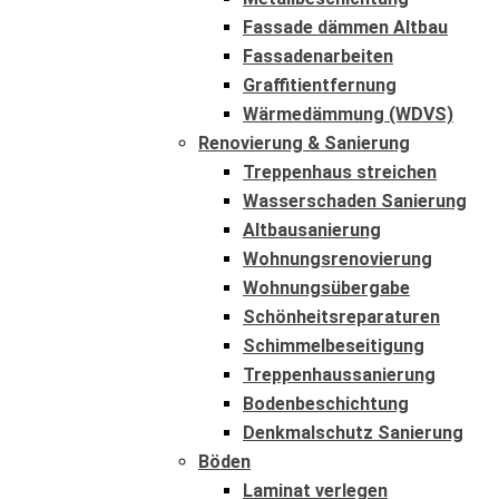
Fassade dämmen Altbau
Fassadenarbeiten
Graffitientfernung
Wärmedämmung (WDVS)
Renovierung & Sanierung
Treppenhaus streichen
Wasserschaden Sanierung
Altbausanierung
Wohnungsrenovierung
Wohnungsübergabe
Schönheitsreparaturen
Schimmelbeseitigung
Treppenhaussanierung
Bodenbeschichtung
Denkmalschutz Sanierung
Böden
Laminat verlegen