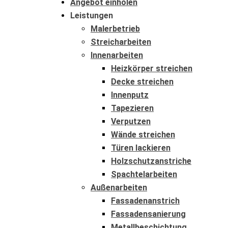
Angebot einholen
Leistungen
Malerbetrieb
Streicharbeiten
Innenarbeiten
Heizkörper streichen
Decke streichen
Innenputz
Tapezieren
Verputzen
Wände streichen
Türen lackieren
Holzschutzanstriche
Spachtelarbeiten
Außenarbeiten
Fassadenanstrich
Fassadensanierung
Metallbeschichtung