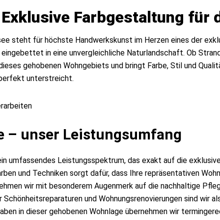
Exklusive Farbgestaltung für d
nsee steht für höchste Handwerkskunst im Herzen eines der exkl
, eingebettet in eine unvergleichliche Naturlandschaft. Ob Stra
eses gehobenen Wohngebiets und bringt Farbe, Stil und Qualitä
erfekt unterstreicht.
e – unser Leistungsumfang
 ein umfassendes Leistungsspektrum, das exakt auf die exklusi
rben und Techniken sorgt dafür, dass Ihre repräsentativen Wohnr
hmen wir mit besonderem Augenmerk auf die nachhaltige Pflege
Schönheitsreparaturen und Wohnungsrenovierungen sind wir als M
ben in dieser gehobenen Wohnlage übernehmen wir termingerecht