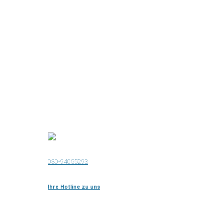
030-94055293
Ihre Hotline zu uns