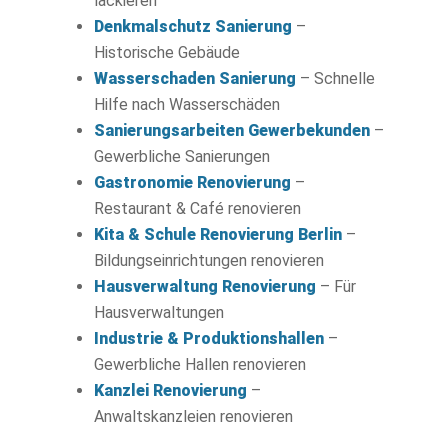
lackieren
Denkmalschutz Sanierung
–
Historische Gebäude
Wasserschaden Sanierung
– Schnelle
Hilfe nach Wasserschäden
Sanierungsarbeiten Gewerbekunden
–
Gewerbliche Sanierungen
Gastronomie Renovierung
–
Restaurant & Café renovieren
Kita & Schule Renovierung Berlin
–
Bildungseinrichtungen renovieren
Hausverwaltung Renovierung
– Für
Hausverwaltungen
Industrie & Produktionshallen
–
Gewerbliche Hallen renovieren
Kanzlei Renovierung
–
Anwaltskanzleien renovieren