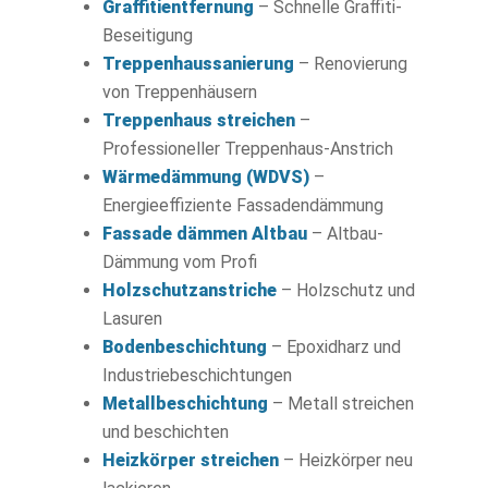
Graffitientfernung
– Schnelle Graffiti-
Beseitigung
Treppenhaussanierung
– Renovierung
von Treppenhäusern
Treppenhaus streichen
–
Professioneller Treppenhaus-Anstrich
Wärmedämmung (WDVS)
–
Energieeffiziente Fassadendämmung
Fassade dämmen Altbau
– Altbau-
Dämmung vom Profi
Holzschutzanstriche
– Holzschutz und
Lasuren
Bodenbeschichtung
– Epoxidharz und
Industriebeschichtungen
Metallbeschichtung
– Metall streichen
und beschichten
Heizkörper streichen
– Heizkörper neu