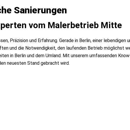
che Sanierungen
xperten vom Malerbetrieb Mitte
, Präzision und Erfahrung. Gerade in Berlin, einer lebendigen 
ten und die Notwendigkeit, den laufenden Betrieb möglichst w
arbeiten in Berlin und dem Umland. Mit unserem umfassenden Kno
 den neuesten Stand gebracht wird.