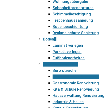
Wohnungsübergabe
Schönheitsreparaturen
Schimmelbeseitigung
Treppenhaussanierung
Bodenbeschichtung
Denkmalschutz Sanierung
Böden
Laminat verlegen
Parkett verlegen
Fußbodenarbeiten
Gewerbe & Spezial
Büro streichen
Gewerbekunden Sanierung
Gastronomie Renovierung
Kita & Schule Renovierung
Hausverwaltung Renovierung
Industrie & Hallen