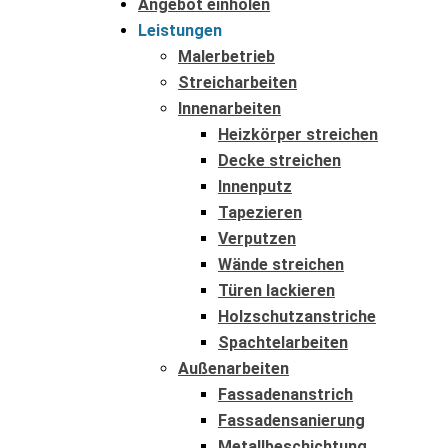
Angebot einholen
Leistungen
Malerbetrieb
Streicharbeiten
Innenarbeiten
Heizkörper streichen
Decke streichen
Innenputz
Tapezieren
Verputzen
Wände streichen
Türen lackieren
Holzschutzanstriche
Spachtelarbeiten
Außenarbeiten
Fassadenanstrich
Fassadensanierung
Metallbeschichtung