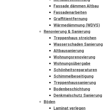
Fassade dämmen Altbau
Fassadenarbeiten
Graffitientfernung
Wärmedämmung (WDVS)
Renovierung & Sanierung
Treppenhaus streichen
Wasserschaden Sanierung
Altbausanierung
Wohnungsrenovierung
Wohnungsübergabe
Schönheitsreparaturen
Schimmelbeseitigung
Treppenhaussanierung
Bodenbeschichtung
Denkmalschutz Sanierung
Böden
Laminat verlegen