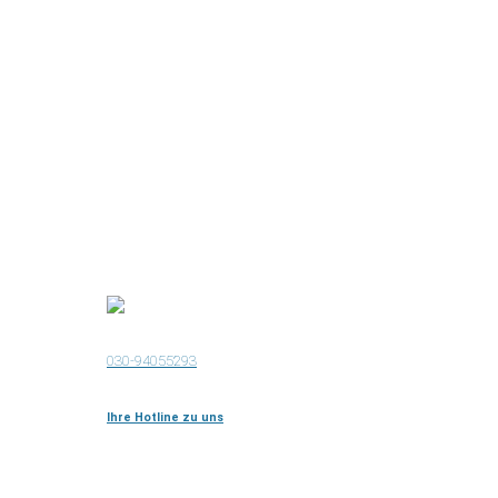
030-94055293
Ihre Hotline zu uns