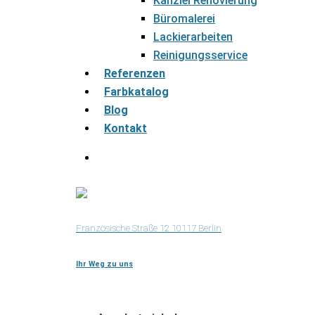
Kanzlei Renovierung
Büromalerei
Lackierarbeiten
Reinigungsservice
Referenzen
Farbkatalog
Blog
Kontakt
Französische Straße 12 10117 Berlin
Ihr Weg zu uns