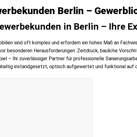
erbekunden Berlin – Gewerbli
ewerbekunden in Berlin – Ihre E
lien sind oft komplex und erfordern ein hohes Maß an Fachwissen
 besonderen Herausforderungen: Zeitdruck, bauliche Vorschrif
piel – Ihr zuverlässiger Partner für professionelle Sanierungs
hhaltig instandgesetzt, optisch aufgewertet und funktional auf