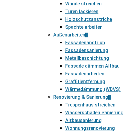
Wände streichen
Türen lackieren
Holzschutzanstriche
Spachtelarbeiten
Außenarbeiten
Fassadenanstrich
Fassadensanierung
Metallbeschichtung
Fassade dämmen Altbau
Fassadenarbeiten
Graffitientfernung
Wärmedämmung (WDVS)
Renovierung & Sanierung
Treppenhaus streichen
Wasserschaden Sanierung
Altbausanierung
Wohnungsrenovierung