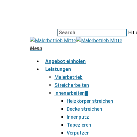
Hit 
Menu
Angebot einholen
Leistungen
Malerbetrieb
Streicharbeiten
Innenarbeiten
Heizkörper streichen
Decke streichen
Innenputz
Tapezieren
Verputzen