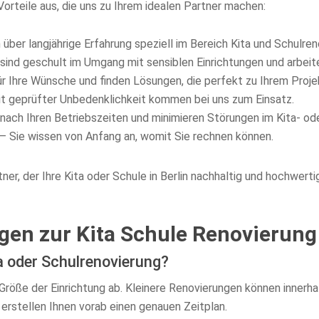
Vorteile aus, die uns zu Ihrem idealen Partner machen:
über langjährige Erfahrung speziell im Bereich Kita und Schulre
sind geschult im Umgang mit sensiblen Einrichtungen und arbeiten
r Ihre Wünsche und finden Lösungen, die perfekt zu Ihrem Proje
it geprüfter Unbedenklichkeit kommen bei uns zum Einsatz.
 nach Ihren Betriebszeiten und minimieren Störungen im Kita- ode
 Sie wissen von Anfang an, womit Sie rechnen können.
ner, der Ihre Kita oder Schule in Berlin nachhaltig und hochwerti
agen zur Kita Schule Renovierung 
ta oder Schulrenovierung?
röße der Einrichtung ab. Kleinere Renovierungen können innerh
rstellen Ihnen vorab einen genauen Zeitplan.