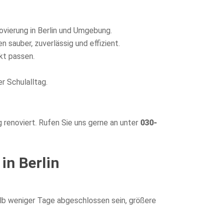
novierung in Berlin und Umgebung.
 sauber, zuverlässig und effizient.
kt passen.
r Schulalltag.
g renoviert. Rufen Sie uns gerne an unter
030-
in Berlin
alb weniger Tage abgeschlossen sein, größere