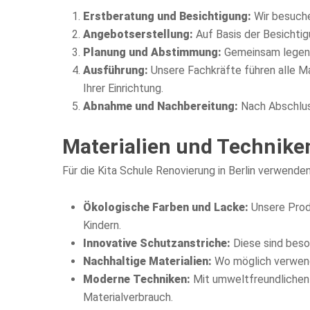
Erstberatung und Besichtigung:
Wir besuche
Angebotserstellung:
Auf Basis der Besichtig
Planung und Abstimmung:
Gemeinsam legen w
Ausführung:
Unsere Fachkräfte führen alle M
Ihrer Einrichtung.
Abnahme und Nachbereitung:
Nach Abschluss
Materialien und Techniken 
Für die Kita Schule Renovierung in Berlin verwende
Ökologische Farben und Lacke:
Unsere Prod
Kindern.
Innovative Schutzanstriche:
Diese sind beson
Nachhaltige Materialien:
Wo möglich verwend
Moderne Techniken:
Mit umweltfreundlichen S
Materialverbrauch.