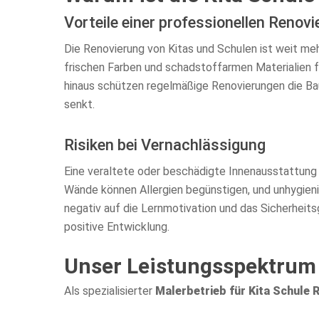
Vorteile einer professionellen Renov
Die Renovierung von Kitas und Schulen ist weit me
frischen Farben und schadstoffarmen Materialien f
hinaus schützen regelmäßige Renovierungen die Ba
senkt.
Risiken bei Vernachlässigung
Eine veraltete oder beschädigte Innenausstattung 
Wände können Allergien begünstigen, und unhygien
negativ auf die Lernmotivation und das Sicherheit
positive Entwicklung.
Unser Leistungsspektrum 
Als spezialisierter
Malerbetrieb für Kita Schule R