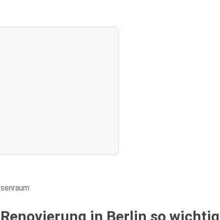
 Renovierung in Berlin so wichti