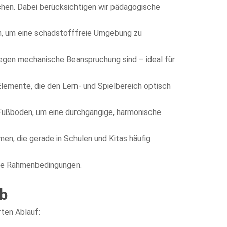
chen. Dabei berücksichtigen wir pädagogische
n, um eine schadstofffreie Umgebung zu
 gegen mechanische Beanspruchung sind – ideal für
emente, die den Lern- und Spielbereich optisch
ußböden, um eine durchgängige, harmonische
n, die gerade in Schulen und Kitas häufig
che Rahmenbedingungen.
ab
rten Ablauf: