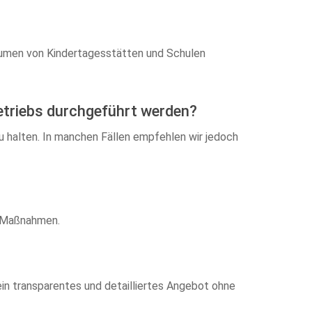
räumen von Kindertagesstätten und Schulen
etriebs durchgeführt werden?
zu halten. In manchen Fällen empfehlen wir jedoch
n Maßnahmen.
ein transparentes und detailliertes Angebot ohne