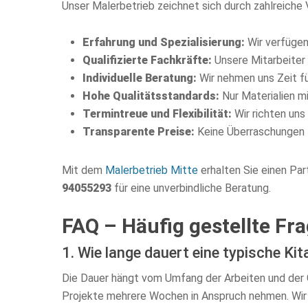
Unser Malerbetrieb zeichnet sich durch zahlreiche 
Erfahrung und Spezialisierung:
Wir verfügen 
Qualifizierte Fachkräfte:
Unsere Mitarbeiter 
Individuelle Beratung:
Wir nehmen uns Zeit fü
Hohe Qualitätsstandards:
Nur Materialien m
Termintreue und Flexibilität:
Wir richten uns
Transparente Preise:
Keine Überraschungen –
Mit dem
Malerbetrieb Mitte
erhalten Sie einen Part
94055293
für eine unverbindliche Beratung.
FAQ – Häufig gestellte Fr
1. Wie lange dauert eine typische Ki
Die Dauer hängt vom Umfang der Arbeiten und der G
Projekte mehrere Wochen in Anspruch nehmen. Wir e