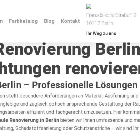
Französische Straße 12
en
Farbkatalog
Blog
Kontakt
10117 Berlin
Ihr Weg zu uns
Renovierung Berlin
chtungen renoviere
erlin – Professionelle Lösungen
n stellt besondere Anforderungen an Material, Ausführung und S
langlebige und zugleich optisch ansprechende Gestaltung der Räu
ungsarbeiten effizient und fachgerecht umzusetzen. Hier komm
hule Renovierung in Berlin
bieten wir Ihnen umfassende und ma
ung, Schadstoffsanierung oder Schutzanstriche – wir sind Ihr 