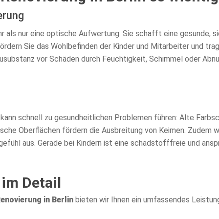
ierung
hr als nur eine optische Aufwertung. Sie schafft eine gesunde, 
ördern Sie das Wohlbefinden der Kinder und Mitarbeiter und trag
usubstanz vor Schäden durch Feuchtigkeit, Schimmel oder Abnut
kann schnell zu gesundheitlichen Problemen führen: Alte Farbs
ische Oberflächen fördern die Ausbreitung von Keimen. Zudem w
sgefühl aus. Gerade bei Kindern ist eine schadstofffreie und a
im Detail
enovierung in Berlin
bieten wir Ihnen ein umfassendes Leistun