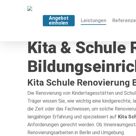
Angebot
Leistungen
Referenz
einholen
Kita & Schule 
Bildungseinri
Kita Schule Renovierung B
Die Renovierung von Kindertagesstätten und Schule
Träger wissen Sie, wie wichtig eine kindgerechte, 
die Zeit oder das Fachwissen, um solche Renovier
langjähriger Erfahrung und spezialisiert auf
Kita Sc
Anforderungen gerecht werden. Ob Innenraumgestalt
Renovierungsarbeiten in Berlin und Umgebung.