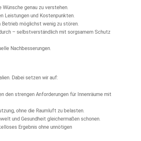
hre Wünsche genau zu verstehen.
llen Leistungen und Kostenpunkten.
 Betrieb möglichst wenig zu stören.
 durch – selbstverständlich mit sorgsamem Schutz
tuelle Nachbesserungen.
lien. Dabei setzen wir auf:
en den strengen Anforderungen für Innenräume mit
utzung, ohne die Raumluft zu belasten.
welt und Gesundheit gleichermaßen schonen.
akelloses Ergebnis ohne unnötigen