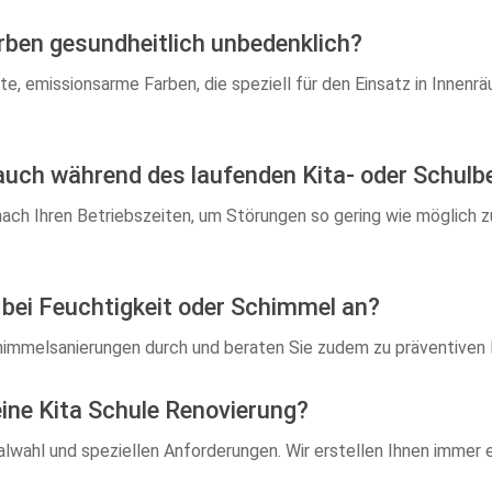
arben gesundheitlich unbedenklich?
te, emissionsarme Farben, die speziell für den Einsatz in Innen
auch während des laufenden Kita- oder Schulb
s nach Ihren Betriebszeiten, um Störungen so gering wie möglich 
 bei Feuchtigkeit oder Schimmel an?
chimmelsanierungen durch und beraten Sie zudem zu präventive
 eine Kita Schule Renovierung?
alwahl und speziellen Anforderungen. Wir erstellen Ihnen immer 