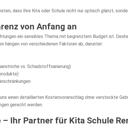
ten, dass Ihre Kita oder Schule nicht nur optisch glänzt, sonde
arenz von Anfang an
ichtungen ein sensibles Thema mit begrenztem Budget ist. Desha
en hängen von verschiedenen Faktoren ab, darunter:
uanstriche vs. Schadstoffsanierung)
produkte)
Einschränkungen
n uns einen detaillierten Kostenvoranschlag ohne versteckte Ge
ungen gerecht werden.
– Ihr Partner für Kita Schule Re