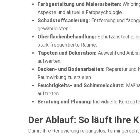
Farbgestaltung und Malerarbeiten:
Wir brin
Aspekte und aktuelle Farbpsychologie.
Schadstoffsanierung:
Entfernung und fachge
gewährleisten.
Oberflächenbehandlung:
Schutzanstriche, di
stark frequentierte Räume.
Tapeten und Dekoration:
Auswahl und Anbrin
aufwerten.
Decken- und Bodenarbeiten:
Reparatur und 
Raumwirkung zu erzielen.
Feuchtigkeits- und Schimmelschutz:
Maßnah
auftreten.
Beratung und Planung:
Individuelle Konzept
Der Ablauf: So läuft Ihre 
Damit Ihre Renovierung reibungslos, termingerecht u