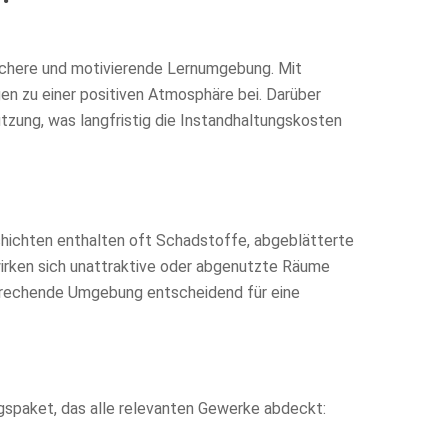
sichere und motivierende Lernumgebung. Mit
en zu einer positiven Atmosphäre bei. Darüber
zung, was langfristig die Instandhaltungskosten
chichten enthalten oft Schadstoffe, abgeblätterte
irken sich unattraktive oder abgenutzte Räume
nsprechende Umgebung entscheidend für eine
gspaket, das alle relevanten Gewerke abdeckt: