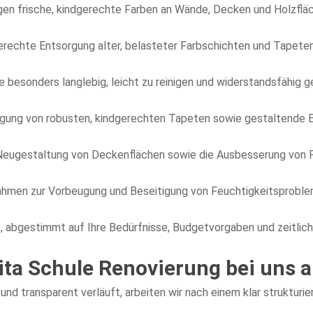
gen frische, kindgerechte Farben an Wände, Decken und Holzflä
rechte Entsorgung alter, belasteter Farbschichten und Tapete
e besonders langlebig, leicht zu reinigen und widerstandsfähig
gung von robusten, kindgerechten Tapeten sowie gestaltende El
Neugestaltung von Deckenflächen sowie die Ausbesserung von F
men zur Vorbeugung und Beseitigung von Feuchtigkeitsprobleme
e, abgestimmt auf Ihre Bedürfnisse, Budgetvorgaben und zeitli
Kita Schule Renovierung bei uns 
nd transparent verläuft, arbeiten wir nach einem klar strukturie