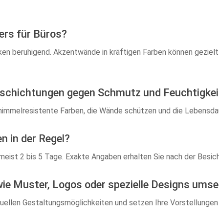
ers für Büros?
rken beruhigend. Akzentwände in kräftigen Farben können gezie
beschichtungen gegen Schmutz und Feuchtigkei
himmelresistente Farben, die Wände schützen und die Lebensdau
n in der Regel?
eist 2 bis 5 Tage. Exakte Angaben erhalten Sie nach der Besic
ie Muster, Logos oder spezielle Designs ums
iduellen Gestaltungsmöglichkeiten und setzen Ihre Vorstellungen