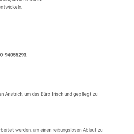
ntwickeln.
0-94055293
.
n Anstrich, um das Büro frisch und gepflegt zu
rbeitet werden, um einen reibungslosen Ablauf zu