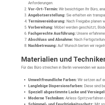
Anforderungen.
Vor-Ort-Termin:
Wir besichtigen Ihr Büro, a
Angebotserstellung:
Sie erhalten ein transp
Terminvereinbarung:
Nach Freigabe planen wi
Vorbereitung:
Möbel werden geschützt, Böde
Fachgerechte Ausführung:
Unsere erfahrenen
Abschluss und Abnahme:
Nach Fertigstellun
Nachbetreuung:
Auf Wunsch bieten wir regel
Materialien und Techniken
Für das Büro streichen in Berlin verwenden wir aus
Umweltfreundliche Farben:
Wir setzen auf e
Langlebige Dispersionsfarben:
Diese sind be
Speziell abgestimmte Lacke und Versiegel
Moderne Techniken:
Airless-Spritzverfahren 
Schimmel- und Feuchtigkeitsschutz:
Mit sp