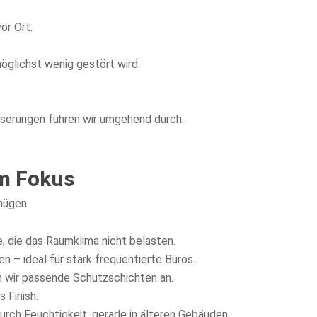
or Ort.
öglichst wenig gestört wird.
sserungen führen wir umgehend durch.
im Fokus
nügen:
 die das Raumklima nicht belasten.
 – ideal für stark frequentierte Büros.
n wir passende Schutzschichten an.
 Finish.
urch Feuchtigkeit, gerade in älteren Gebäuden.