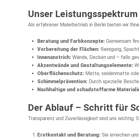
Unser Leistungsspektrum 
Als erfahrener Malerbetrieb in Berlin bieten wir I
Beratung und Farbkonzepte:
Gemeinsam find
Vorbereitung der Flächen:
Reinigung, Spacht
Innenanstrich:
Wände, Decken und – falls ge
Akzentwände und Gestaltungselemente:
Wi
Oberflächenschutz:
Matte, seidenmatte oder 
Schimmelprävention:
Durch spezielle Beschi
Nachhaltige und schadstoffarme Materiali
Der Ablauf – Schritt für 
Transparenz und Zuverlässigkeit sind uns wichtig. S
Erstkontakt und Beratung:
Sie erreichen un