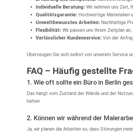
Individuelle Beratung:
Wir nehmen uns Zeit, 
Qualitätsgarantie:
Hochwertige Materialien un
Umweltbewusstes Arbeiten:
Nachhaltige Pr
Flexibilität:
Wir passen uns Ihrem Zeitplan an, 
Verlässlicher Kundenservice:
Von der Anfrage
Überzeugen Sie sich selbst von unserem Service 
FAQ – Häufig gestellte Fr
1. Wie oft sollte ein Büro in Berlin g
Das hängt vom Zustand der Wände und der Nutzung a
halten.
2. Können wir während der Malerarbe
Ja, wir planen die Arbeiten so, dass Störungen mi