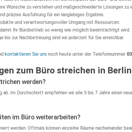
Ihre Wünsche zu verstehen und maßgeschneiderte Lösungen zu e
d präzise Ausführung für ein langlebiges Ergebnis.
odukte und verantwortungsvoller Umgang mit Ressourcen.
damit Ihr Bürobetrieb so wenig wie möglich beeinträchtigt wird.
 bis zur Nachbetreuung sind wir jederzeit für Sie erreichbar.
und
kontaktieren Sie uns
noch heute unter der Telefonnummer
03
agen zum Büro streichen in Berlin
estrichen werden?
b. Im Durchschnitt empfehlen wir alle 5 bis 7 Jahre einen neue
iten im Büro weiterarbeiten?
nimiert werden. Oftmals können einzelne Räume nacheinander bea