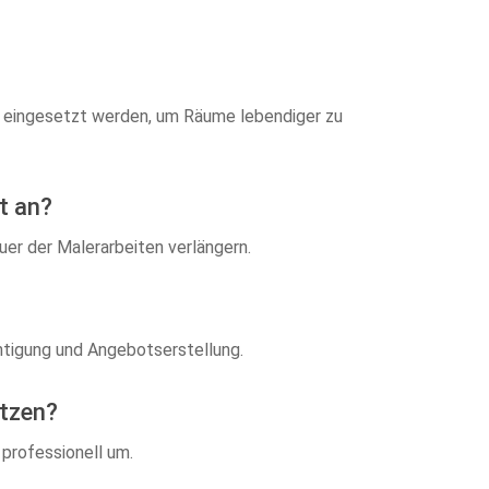
lt eingesetzt werden, um Räume lebendiger zu
t an?
er der Malerarbeiten verlängern.
htigung und Angebotserstellung.
etzen?
 professionell um.