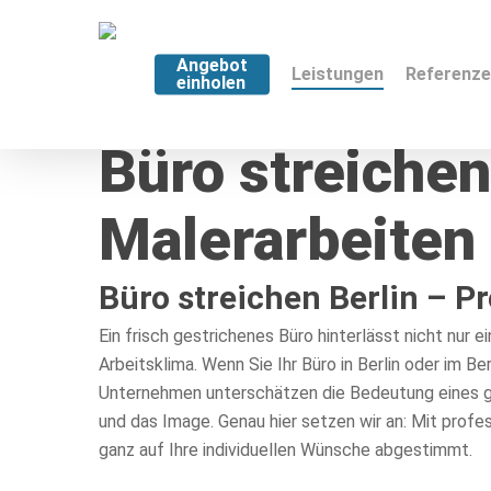
Angebot
Leistungen
Referenz
einholen
Büro streichen
Malerarbeiten 
Büro streichen Berlin – P
Ein frisch gestrichenes Büro hinterlässt nicht nur
Arbeitsklima. Wenn Sie Ihr Büro in Berlin oder im B
Unternehmen unterschätzen die Bedeutung eines g
und das Image. Genau hier setzen wir an: Mit profe
ganz auf Ihre individuellen Wünsche abgestimmt.