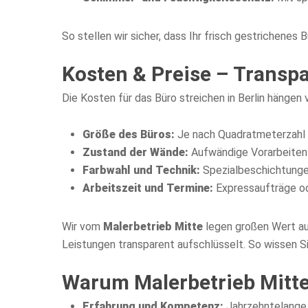
So stellen wir sicher, dass Ihr frisch gestrichenes
Kosten & Preise – Trans
Die Kosten für das Büro streichen in Berlin hängen
Größe des Büros:
Je nach Quadratmeterzahl v
Zustand der Wände:
Aufwändige Vorarbeiten 
Farbwahl und Technik:
Spezialbeschichtunge
Arbeitszeit und Termine:
Expressaufträge ode
Wir vom
Malerbetrieb Mitte
legen großen Wert auf
Leistungen transparent aufschlüsselt. So wissen S
Warum Malerbetrieb Mitte?
Erfahrung und Kompetenz:
Jahrzehntelange 