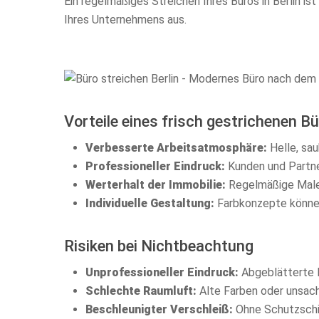
Ein regelmäßiges Streichen Ihres Büros in Berlin is
Ihres Unternehmens aus.
Vorteile eines frisch gestrichenen B
Verbesserte Arbeitsatmosphäre:
Helle, sa
Professioneller Eindruck:
Kunden und Partner
Werterhalt der Immobilie:
Regelmäßige Maler
Individuelle Gestaltung:
Farbkonzepte können
Risiken bei Nichtbeachtung
Unprofessioneller Eindruck:
Abgeblätterte F
Schlechte Raumluft:
Alte Farben oder unsac
Beschleunigter Verschleiß:
Ohne Schutzschic