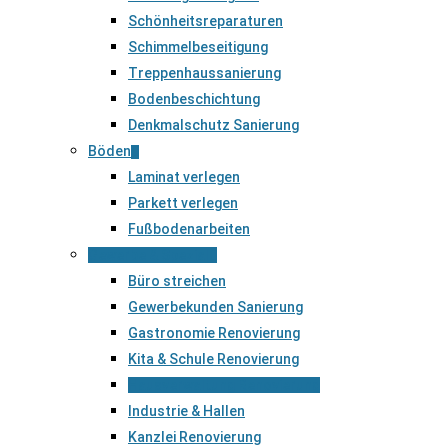
Schönheitsreparaturen
Schimmelbeseitigung
Treppenhaussanierung
Bodenbeschichtung
Denkmalschutz Sanierung
Böden
Laminat verlegen
Parkett verlegen
Fußbodenarbeiten
Gewerbe & Spezial
Büro streichen
Gewerbekunden Sanierung
Gastronomie Renovierung
Kita & Schule Renovierung
Hausverwaltung Renovierung
Industrie & Hallen
Kanzlei Renovierung