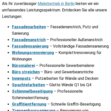
Als Ihr zuverlässiger
Malerbetrieb in Berlin
bieten wir ein
umfassendes Leistungsspektrum. Entdecken Sie alle unsere
Leistungen:
Fassadenarbeiten
– Fassadenanstrich, Putz und
Sanierung
Fassadenanstrich
– Professioneller Außenanstrich
Fassadensanierung
– Vollständige Fassadensanierung
Wohnungsrenovierung
– Komplettrenovierung für
Wohnungen
Büromalerei
– Professionelle Gewerbemalerei
Büro streichen
– Büro- und Gewerbeanstriche
Innenputz
– Putzarbeiten für Wände und Decken
Spachtelarbeiten
– Glatte Wände Q1 bis Q4
Schimmelbeseitigung
– Professionelle
Schimmelentfernung
Graffitientfernung
– Schnelle Graffiti-Beseitigung
Treppenhaussanierung
– Renovierung von