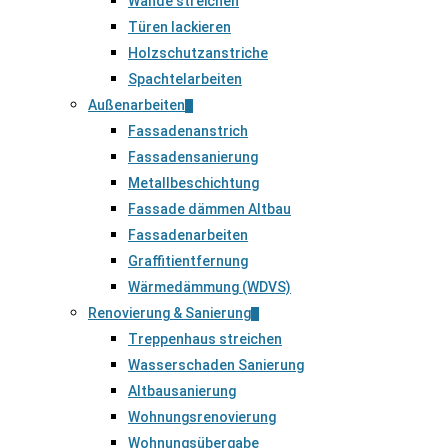
Wände streichen
Türen lackieren
Holzschutzanstriche
Spachtelarbeiten
Außenarbeiten
Fassadenanstrich
Fassadensanierung
Metallbeschichtung
Fassade dämmen Altbau
Fassadenarbeiten
Graffitientfernung
Wärmedämmung (WDVS)
Renovierung & Sanierung
Treppenhaus streichen
Wasserschaden Sanierung
Altbausanierung
Wohnungsrenovierung
Wohnungsübergabe