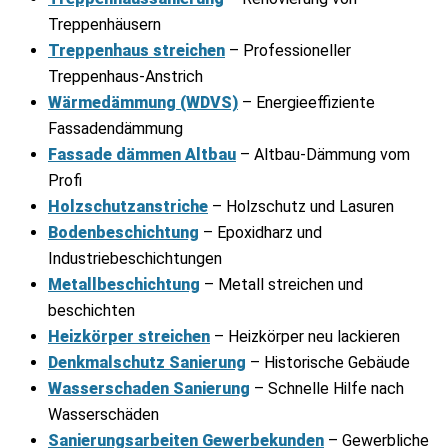
Treppenhäusern
Treppenhaus streichen
– Professioneller
Treppenhaus-Anstrich
Wärmedämmung (WDVS)
– Energieeffiziente
Fassadendämmung
Fassade dämmen Altbau
– Altbau-Dämmung vom
Profi
Holzschutzanstriche
– Holzschutz und Lasuren
Bodenbeschichtung
– Epoxidharz und
Industriebeschichtungen
Metallbeschichtung
– Metall streichen und
beschichten
Heizkörper streichen
– Heizkörper neu lackieren
Denkmalschutz Sanierung
– Historische Gebäude
Wasserschaden Sanierung
– Schnelle Hilfe nach
Wasserschäden
Sanierungsarbeiten Gewerbekunden
– Gewerbliche