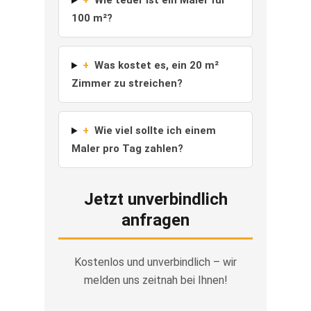
+
Wie teuer ist ein Maler für
100 m²?
+
Was kostet es, ein 20 m²
Zimmer zu streichen?
+
Wie viel sollte ich einem
Maler pro Tag zahlen?
Jetzt unverbindlich
anfragen
Kostenlos und unverbindlich – wir
melden uns zeitnah bei Ihnen!