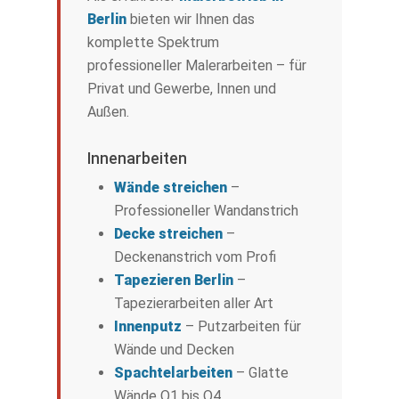
Berlin
bieten wir Ihnen das
komplette Spektrum
professioneller Malerarbeiten – für
Privat und Gewerbe, Innen und
Außen.
Innenarbeiten
Wände streichen
–
Professioneller Wandanstrich
Decke streichen
–
Deckenanstrich vom Profi
Tapezieren Berlin
–
Tapezierarbeiten aller Art
Innenputz
– Putzarbeiten für
Wände und Decken
Spachtelarbeiten
– Glatte
Wände Q1 bis Q4