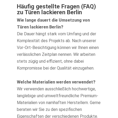
Häufig gestellte Fragen (FAQ)
zu Türen lackieren Berlin
Wie lange dauert die Umsetzung von
Türen lackieren Berlin?
Die Dauer hängt stark vom Umfang und der
Komplexität des Projekts ab. Nach unserer
Vor-Ort-Besichtigung können wir Ihnen einen
verlässlichen Zeitplan nennen. Wir arbeiten
stets zügig und effizient, ohne dabei
Kompromisse bei der Qualität einzugehen.
Welche Materialien werden verwendet?
Wir verwenden ausschließlich hochwertige,
langlebige und umweltfreundliche Premium-
Materialien von namhaften Herstellern. Gerne
beraten wir Sie zu den spezifischen
Eigenschaften der verschiedenen Produkte.