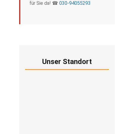
für Sie da! ☎
030-94055293
Unser Standort