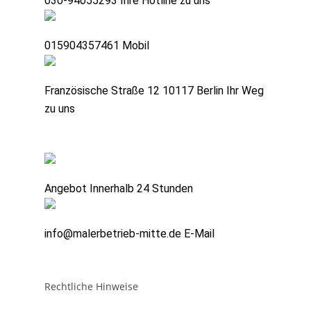
030-94055293
Ihre Hotline zu uns
015904357461
Mobil
Französische Straße 12 10117 Berlin
Ihr Weg
zu uns
Angebot
Innerhalb 24 Stunden
info@malerbetrieb-mitte.de
E-Mail
Rechtliche Hinweise