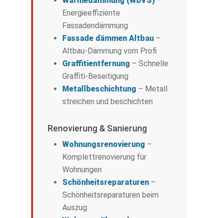
Wärmedämmung (WDVS)
–
Energieeffiziente
Fassadendämmung
Fassade dämmen Altbau
–
Altbau-Dämmung vom Profi
Graffitientfernung
– Schnelle
Graffiti-Beseitigung
Metallbeschichtung
– Metall
streichen und beschichten
Renovierung & Sanierung
Wohnungsrenovierung
–
Komplettrenovierung für
Wohnungen
Schönheitsreparaturen
–
Schönheitsreparaturen beim
Auszug