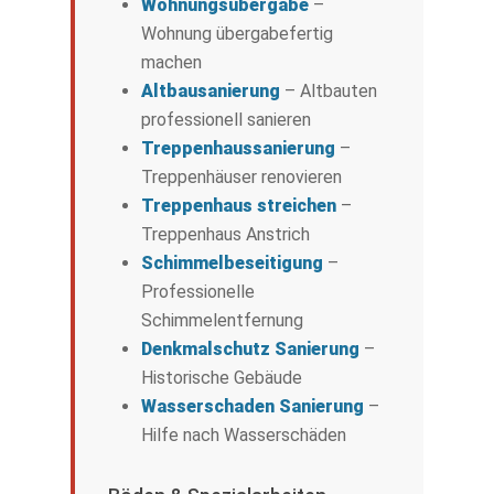
Wohnungsübergabe
–
Wohnung übergabefertig
machen
Altbausanierung
– Altbauten
professionell sanieren
Treppenhaussanierung
–
Treppenhäuser renovieren
Treppenhaus streichen
–
Treppenhaus Anstrich
Schimmelbeseitigung
–
Professionelle
Schimmelentfernung
Denkmalschutz Sanierung
–
Historische Gebäude
Wasserschaden Sanierung
–
Hilfe nach Wasserschäden