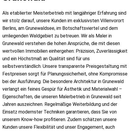
Blog
Als etablierter Meisterbetrieb mit langjähriger Erfahrung sind
Kontakt
wir stolz darauf, unsere Kunden im exklusivsten Villenvorort
Berlins, am Grunewaldsee, im Botschaftsviertel und dem
umliegenden Waldgebiet zu betreuen. Wir als Maler in
Grunewald verstehen die hohen Ansprüche, die mit diesen
wertvollen Immobilien einhergehen: Präzision, Zuverlässigkeit
und ein Höchstmaß an Qualität sind für uns
selbstverständlich. Unsere transparente Preisgestaltung mit
Festpreisen sorgt für Planungssicherheit, ohne Kompromisse
bei der Ausführung. Die besondere Architektur in Grunewald
verlangt ein feines Gespür für Ästhetik und Materialwahl –
Eigenschaften, die unseren Malerbetrieb in Grunewald seit
Jahren auszeichnen. Regelmäßige Weiterbildung und der
Einsatz modernster Techniken garantieren, dass Sie von
unserem Know-how profitieren. Zudem schätzen unsere
Kunden unsere Flexibilität und unser Engagement, auch