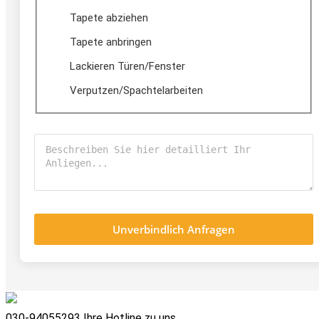
Tapete abziehen
Tapete anbringen
Lackieren Türen/Fenster
Verputzen/Spachtelarbeiten
Unverbindlich Anfragen
030-94055293
Ihre Hotline zu uns