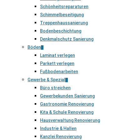
Schönheitsreparaturen
Schimmelbeseitigung
Treppenhaussanierung
Bodenbeschichtung
Denkmalschutz Sanierung
Böden
Laminat verlegen
Parkett verlegen
Fußbodenarbeiten
Gewerbe & Spezial
Büro streichen
Gewerbekunden Sanierung
Gastronomie Renovierung
Kita & Schule Renovierung
Hausverwaltung Renovierung
Industrie & Hallen
Kanzlei Renovierung