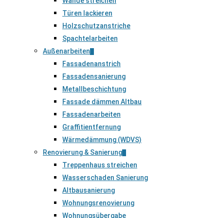
Wände streichen
Türen lackieren
Holzschutzanstriche
Spachtelarbeiten
Außenarbeiten
Fassadenanstrich
Fassadensanierung
Metallbeschichtung
Fassade dämmen Altbau
Fassadenarbeiten
Graffitientfernung
Wärmedämmung (WDVS)
Renovierung & Sanierung
Treppenhaus streichen
Wasserschaden Sanierung
Altbausanierung
Wohnungsrenovierung
Wohnungsübergabe