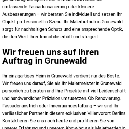
umfassende Fassadensanierung oder kleinere
Ausbesserungen – wir beraten Sie individuell und setzen Ihr
Objekt professionell in Szene. Ihr Malerbetrieb in Grunewald
sorgt für nachhaltigen Schutz und eine ansprechende Optik,
die den Wert Ihrer Immobilie erhält und steigert.
Wir freuen uns auf Ihren
Auftrag in Grunewald
Ihr einzigartiges Heim in Grunewald verdient nur das Beste.
Wir freuen uns darauf, Sie als Ihr Malermeister in Grunewald
persönlich zu beraten und Ihre Projekte mit viel Leidenschaft
und handwerklicher Präzision umzusetzen. Ob Renovierung,
Fassadenanstrich oder Innenraumgestaltung – wir sind Ihr
verlässlicher Partner in diesem exklusiven Villenvorort Berlins.
Kontaktieren Sie uns noch heute und profitieren Sie von
unserer Erfahrung und unserem Know-how als Malerbetrieb in