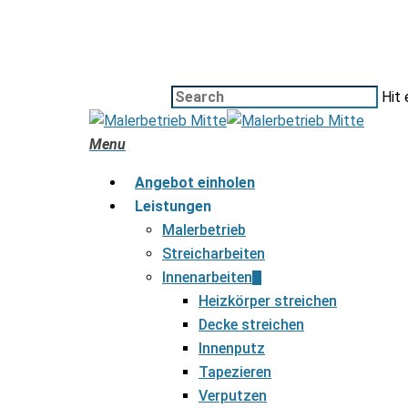
Hit 
Menu
Angebot einholen
Leistungen
Malerbetrieb
Streicharbeiten
Innenarbeiten
Heizkörper streichen
Decke streichen
Innenputz
Tapezieren
Verputzen