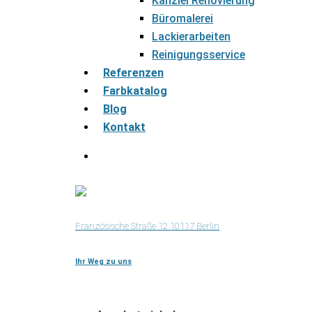
Kanzlei Renovierung
Büromalerei
Lackierarbeiten
Reinigungsservice
Referenzen
Farbkatalog
Blog
Kontakt
Französische Straße 12 10117 Berlin
Ihr Weg zu uns