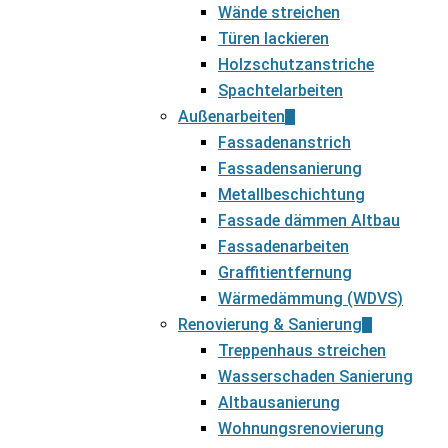
Wände streichen
Türen lackieren
Holzschutzanstriche
Spachtelarbeiten
Außenarbeiten
Fassadenanstrich
Fassadensanierung
Metallbeschichtung
Fassade dämmen Altbau
Fassadenarbeiten
Graffitientfernung
Wärmedämmung (WDVS)
Renovierung & Sanierung
Treppenhaus streichen
Wasserschaden Sanierung
Altbausanierung
Wohnungsrenovierung