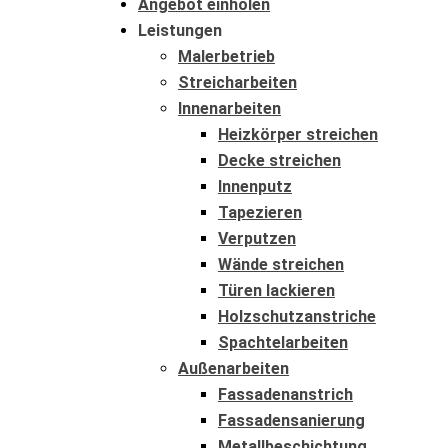
Angebot einholen
Leistungen
Malerbetrieb
Streicharbeiten
Innenarbeiten
Heizkörper streichen
Decke streichen
Innenputz
Tapezieren
Verputzen
Wände streichen
Türen lackieren
Holzschutzanstriche
Spachtelarbeiten
Außenarbeiten
Fassadenanstrich
Fassadensanierung
Metallbeschichtung