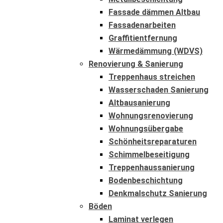
Fassade dämmen Altbau
Fassadenarbeiten
Graffitientfernung
Wärmedämmung (WDVS)
Renovierung & Sanierung
Treppenhaus streichen
Wasserschaden Sanierung
Altbausanierung
Wohnungsrenovierung
Wohnungsübergabe
Schönheitsreparaturen
Schimmelbeseitigung
Treppenhaussanierung
Bodenbeschichtung
Denkmalschutz Sanierung
Böden
Laminat verlegen