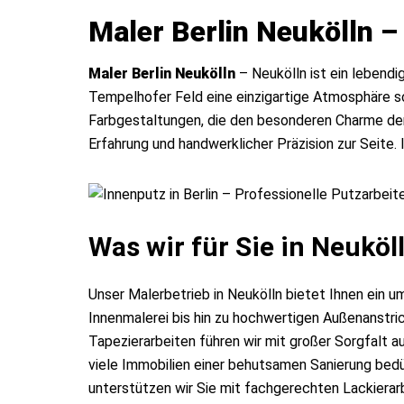
Maler Berlin Neukölln –
Maler Berlin Neukölln
– Neukölln ist ein lebendi
Tempelhofer Feld eine einzigartige Atmosphäre sc
Farbgestaltungen, die den besonderen Charme der 
Erfahrung und handwerklicher Präzision zur Seite. 
Was wir für Sie in Neuköll
Unser Malerbetrieb in Neukölln bietet Ihnen ein 
Innenmalerei bis hin zu hochwertigen Außenanstr
Tapezierarbeiten führen wir mit großer Sorgfalt a
viele Immobilien einer behutsamen Sanierung bed
unterstützen wir Sie mit fachgerechten Lackierar