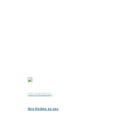
030-94055293
Ihre Hotline zu uns