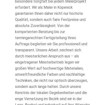
besondere Sorgfalt bei jedem Malerprojekt
erfordert. Wir als Maler in Köpenick
garantieren Ihnen daher nicht nur höchste
Qualität, sondern auch faire Festpreise und
absolute Zuverlässigkeit. Von der
kompetenten Beratung bis zur
termingerechten Fertigstellung Ihres
Auftrags begleiten wir Sie professionell und
transparent. Unsere Arbeit zeichnet sich
durch meisterlichen Anspruch aus – als
eingetragener Meisterbetrieb legen wir
großen Wert auf hochwertige Materialien,
umweltfreundliche Farben und nachhaltige
Techniken, die nicht nur optisch überzeugen,
sondern auch lange halten. Durch unsere
Kenntnis der lokalen Gegebenheiten und die
enge Vernetzung im Bezirk sind wir in der
Lage, flexibel und individuell auf Ihre Wünsche