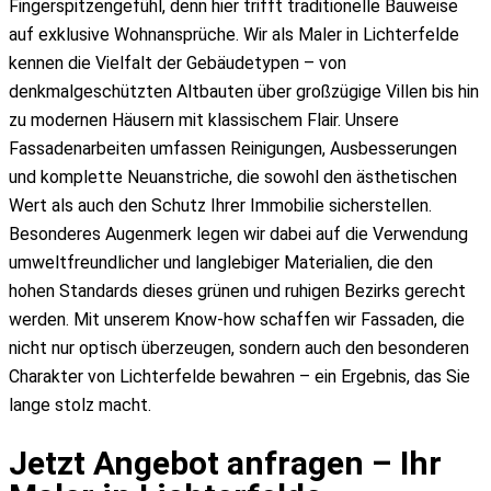
Fingerspitzengefühl, denn hier trifft traditionelle Bauweise
auf exklusive Wohnansprüche. Wir als Maler in Lichterfelde
kennen die Vielfalt der Gebäudetypen – von
denkmalgeschützten Altbauten über großzügige Villen bis hin
zu modernen Häusern mit klassischem Flair. Unsere
Fassadenarbeiten umfassen Reinigungen, Ausbesserungen
und komplette Neuanstriche, die sowohl den ästhetischen
Wert als auch den Schutz Ihrer Immobilie sicherstellen.
Besonderes Augenmerk legen wir dabei auf die Verwendung
umweltfreundlicher und langlebiger Materialien, die den
hohen Standards dieses grünen und ruhigen Bezirks gerecht
werden. Mit unserem Know-how schaffen wir Fassaden, die
nicht nur optisch überzeugen, sondern auch den besonderen
Charakter von Lichterfelde bewahren – ein Ergebnis, das Sie
lange stolz macht.
Jetzt Angebot anfragen – Ihr