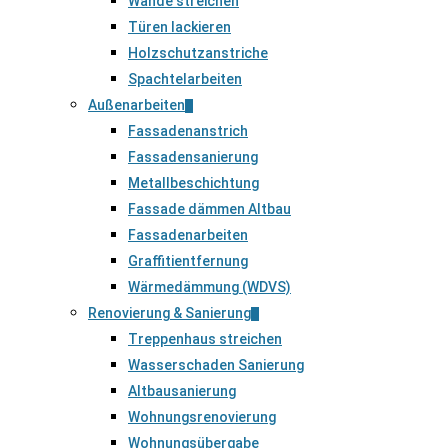
Wände streichen
Türen lackieren
Holzschutzanstriche
Spachtelarbeiten
Außenarbeiten
Fassadenanstrich
Fassadensanierung
Metallbeschichtung
Fassade dämmen Altbau
Fassadenarbeiten
Graffitientfernung
Wärmedämmung (WDVS)
Renovierung & Sanierung
Treppenhaus streichen
Wasserschaden Sanierung
Altbausanierung
Wohnungsrenovierung
Wohnungsübergabe