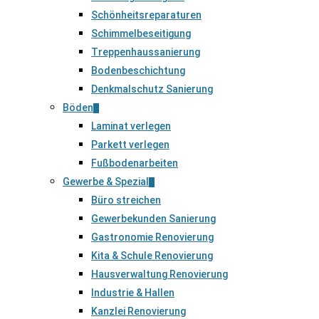
Schönheitsreparaturen
Schimmelbeseitigung
Treppenhaussanierung
Bodenbeschichtung
Denkmalschutz Sanierung
Böden
Laminat verlegen
Parkett verlegen
Fußbodenarbeiten
Gewerbe & Spezial
Büro streichen
Gewerbekunden Sanierung
Gastronomie Renovierung
Kita & Schule Renovierung
Hausverwaltung Renovierung
Industrie & Hallen
Kanzlei Renovierung